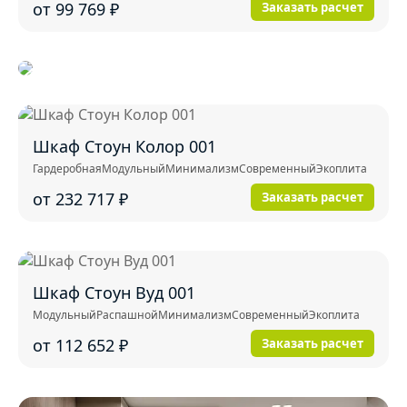
от 99 769
₽
Заказать расчет
Шкаф Стоун Колор 001
Гардеробная
Модульный
Минимализм
Современный
Экоплита
от 232 717
₽
Заказать расчет
Шкаф Стоун Вуд 001
Модульный
Распашной
Минимализм
Современный
Экоплита
от 112 652
₽
Заказать расчет