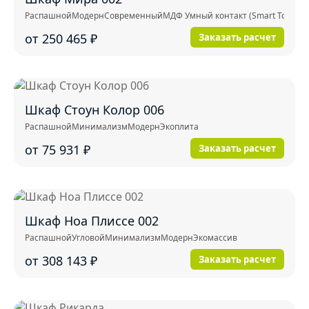
Распашной
Модерн
Современный
МДФ Умный контакт (Smart Touch)
от 250 465
₽
Заказать расчет
Шкаф Стоун Колор 006
Распашной
Минимализм
Модерн
Экоплита
от 75 931
₽
Заказать расчет
Шкаф Ноа Плиссе 002
Распашной
Угловой
Минимализм
Модерн
Экомассив
от 308 143
₽
Заказать расчет