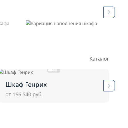
Каталог
Шкаф Генрих
Ш
от 166 540
руб.
о