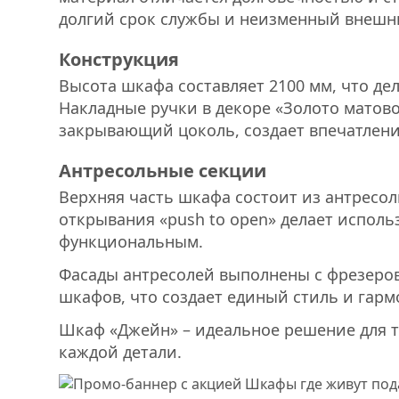
долгий срок службы и неизменный внешн
Конструкция
Высота шкафа составляет 2100 мм, что де
Накладные ручки в декоре «Золото матово
закрывающий цоколь, создает впечатлени
Антресольные секции
Верхняя часть шкафа состоит из антресол
открывания «push to open» делает испол
функциональным.
Фасады антресолей выполнены с фрезеровк
шкафов, что создает единый стиль и гарм
Шкаф «Джейн» – идеальное решение для те
каждой детали.