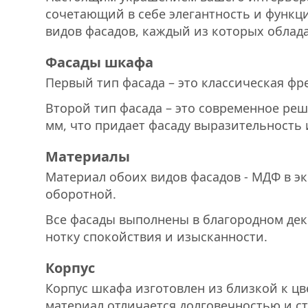
сочетающий в себе элегантность и функц
видов фасадов, каждый из которых обла
Фасады шкафа
Первый тип фасада – это классическая фр
Второй тип фасада – это современное ре
мм, что придает фасаду выразительность
Материалы
Материал обоих видов фасадов - МДФ в э
оборотной.
Все фасады выполнены в благородном деко
нотку спокойствия и изысканности.
Корпус
Корпус шкафа изготовлен из близкой к цв
материал отличается долговечностью и с