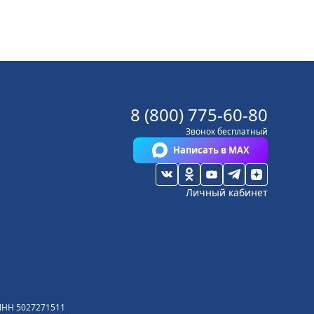
8 (800) 775-60-80
Звонок бесплатный
Написать в MAX
Личный кабинет
ИНН
5027271511