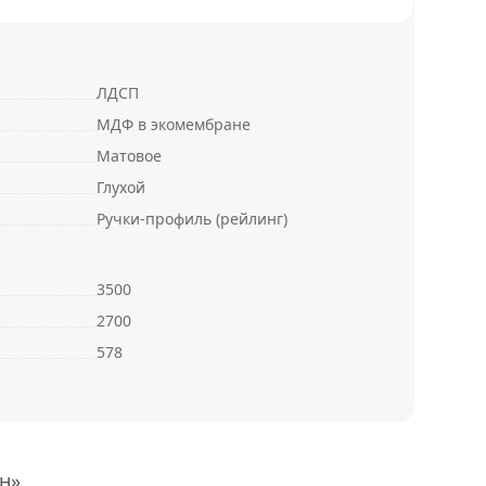
ЛДСП
МДФ в экомембране
Матовое
Глухой
Ручки-профиль (рейлинг)
3500
2700
578
н»,