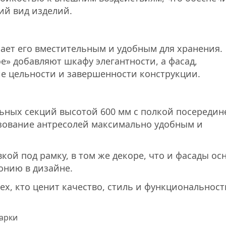
ий вид изделий.
лает его вместительным и удобным для хранения.
е» добавляют шкафу элегантности, а фасад,
е цельности и завершенности конструкции.
ьных секций высотой 600 мм с полкой посередине
ьзование антресолей максимально удобным и
ой под рамку, в том же декоре, что и фасады ос
онию в дизайне.
х, кто ценит качество, стиль и функциональност