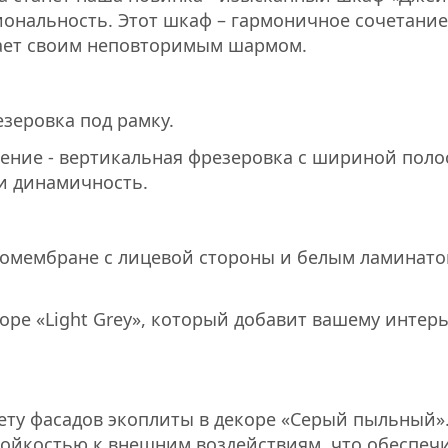
иональность. Этот шкаф – гармоничное сочетание
дает своим неповторимым шармом.
езеровка под рамку.
шение - вертикальная фрезеровка с шириной поло
 и динамичность.
комембране с лицевой стороны и белым ламинато
ре «Light Grey», который добавит вашему интер
ету фасадов экоплиты в декоре «Серый пыльный».
тойкостью к внешним воздействиям, что обеспеч