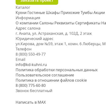
Заказать проект
Каталог
Кухни
Гостиные
Шкафы
Прихожие
Тумбы
Акции
Информация
О компании
Салоны
Реквизиты
Сертификаты
На
Адрес салона
г. Анапа, ул. Астраханская, д. 102Д, 2 этаж
Юридический адрес
ул.Кирова, дом №59, этаж 1,
комн. 6
Люберцы, М
Телефон
8 (800) 550-49-77
Email
info@kd-kuhni.ru
Политика обработки персональных данных
Пользовательское соглашение
Политика в отношении файлов cookie
8 (800) 775-60-80
Звонок бесплатный
Написать в MAX