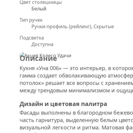
Цвет столешницы
Белый
Тип ручек
Ручки-профиль (рейлинг), Скрытые
Подсветка
Доступна
Описание
Кухня «Уна 006» — это интерьер, в котор
гамма создает обволакивающую атмосферу
потолок» решает все вопросы с хранением
между трендовым минимализмом и ощуще
Дизайн и цветовая палитра
Фасады выполнены в благородном бежево
часть гарнитура, выделенную белым цвет
визуальной легкости и ритма. Матовая фа