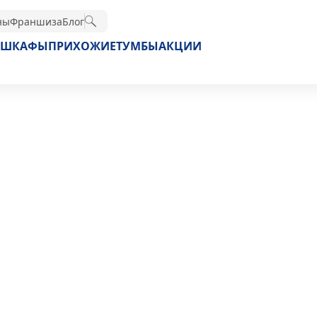
ны
Франшиза
Блог
ШКАФЫ
ПРИХОЖИЕ
ТУМБЫ
АКЦИИ