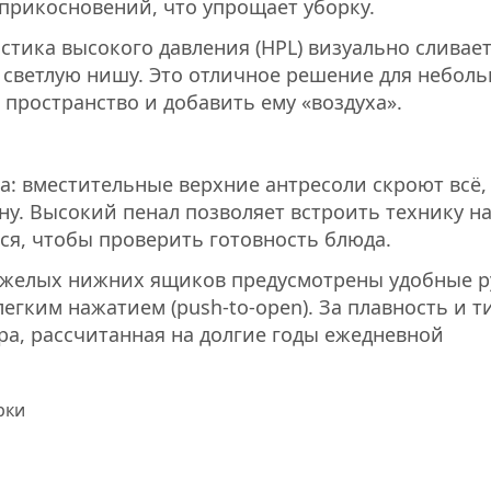
 прикосновений, что упрощает уборку.
тика высокого давления (HPL) визуально сливает
 светлую нишу. Это отличное решение для небол
 пространство и добавить ему «воздуха».
а: вместительные верхние антресоли скроют всё,
ну. Высокий пенал позволяет встроить технику н
ся, чтобы проверить готовность блюда.
тяжелых нижних ящиков предусмотрены удобные р
егким нажатием (push-to-open). За плавность и 
а, рассчитанная на долгие годы ежедневной