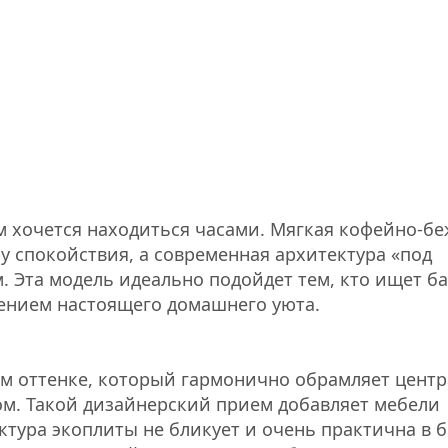
ом хочется находиться часами. Мягкая кофейно-б
 спокойствия, а современная архитектура «под
. Эта модель идеально подойдет тем, кто ищет б
нием настоящего домашнего уюта.
м оттенке, который гармонично обрамляет цент
ом. Такой дизайнерский прием добавляет мебели
ктура экоплиты не бликует и очень практична в 