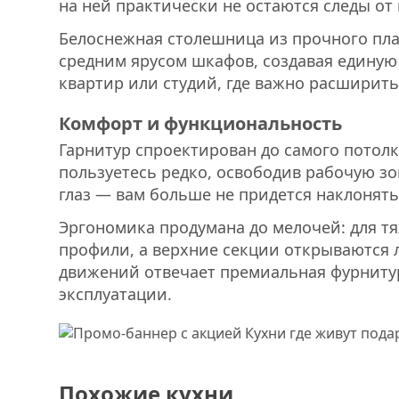
на ней практически не остаются следы от
Белоснежная столешница из прочного плас
средним ярусом шкафов, создавая единую
квартир или студий, где важно расширить
Комфорт и функциональность
Гарнитур спроектирован до самого потолк
пользуетесь редко, освободив рабочую зо
глаз — вам больше не придется наклонять
Эргономика продумана до мелочей: для 
профили, а верхние секции открываются л
движений отвечает премиальная фурнитур
эксплуатации.
Похожие кухни