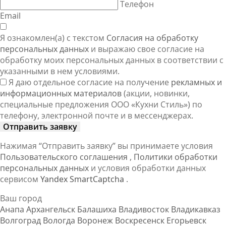
Телефон
Email
Я ознакомлен(а) с текстом
Согласия на обработку
персональных данных
и выражаю свое согласие на
обработку моих персональных данных в соответствии с
указанными в нем условиями.
Я даю отдельное согласие на получение
рекламных и
информационных материалов
(акции, новинки,
специальные предложения ООО «Кухни Стиль») по
телефону, электронной почте и в мессенджерах.
Отправить заявку
Нажимая “Отправить заявку” вы принимаете условия
Пользовательского соглашения
,
Политики обработки
персональных данных
и условия обработки данных
сервисом
Yandex SmartCaptcha
.
Ваш город
Анапа
Архангельск
Балашиха
Владивосток
Владикавказ
Волгоград
Вологда
Воронеж
Воскресенск
Егорьевск