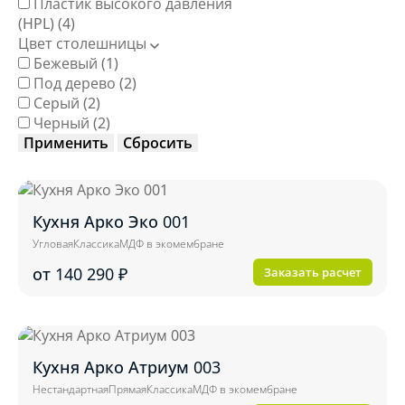
Пластик высокого давления
(HPL)
(4)
Цвет столешницы
Бежевый
(1)
Под дерево
(2)
Серый
(2)
Черный
(2)
Применить
Сбросить
Кухня Арко Эко 001
Угловая
Классика
МДФ в экомембране
от 140 290
₽
Заказать расчет
Кухня Арко Атриум 003
Нестандартная
Прямая
Классика
МДФ в экомембране