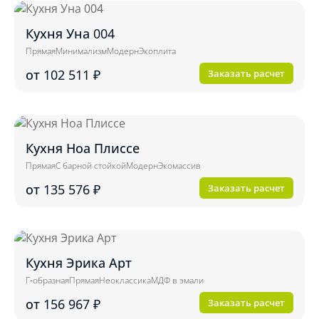
Кухня Уна 004
Прямая
Минимализм
Модерн
Экоплита
от 102 511
₽
Заказать расчет
Кухня Ноа Плиссе
Прямая
С барной стойкой
Модерн
Экомассив
от 135 576
₽
Заказать расчет
Кухня Эрика Арт
Г-образная
Прямая
Неоклассика
МДФ в эмали
от 156 967
₽
Заказать расчет