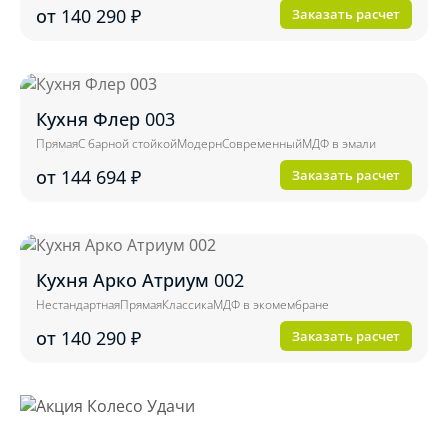
от 140 290
₽
Заказать расчет
Кухня Флер 003
Прямая
С барной стойкой
Модерн
Современный
МДФ в эмали
от 144 694
₽
Заказать расчет
Кухня Арко Атриум 002
Нестандартная
Прямая
Классика
МДФ в экомембране
от 140 290
₽
Заказать расчет