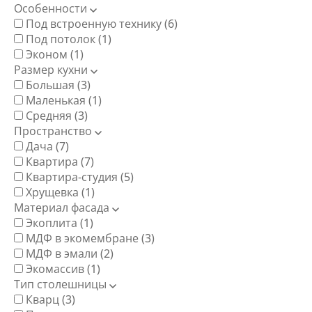
Особенности
Под встроенную технику
(6)
Под потолок
(1)
Эконом
(1)
Размер кухни
Большая
(3)
Маленькая
(1)
Средняя
(3)
Пространство
Дача
(7)
Квартира
(7)
Квартира-студия
(5)
Хрущевка
(1)
Материал фасада
Экоплита
(1)
МДФ в экомембране
(3)
МДФ в эмали
(2)
Экомассив
(1)
Тип столешницы
Кварц
(3)