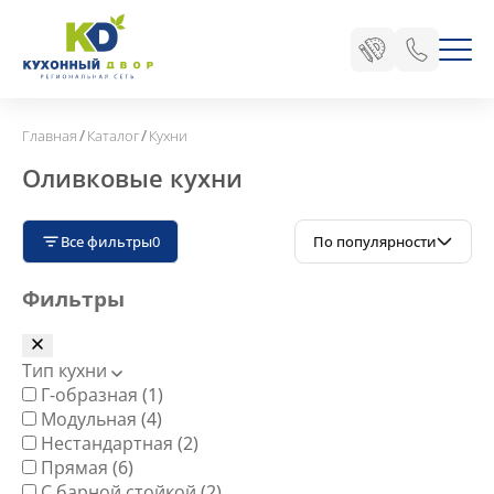
/
/
Главная
Каталог
Кухни
Оливковые кухни
Все фильтры
0
По популярности
Фильтры
Тип кухни
Г-образная
(1)
Модульная
(4)
Нестандартная
(2)
Прямая
(6)
С барной стойкой
(2)