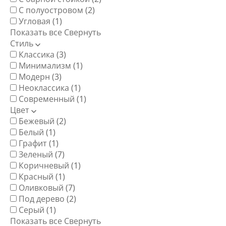
С полуостровом
(2)
Угловая
(1)
Показать все
Свернуть
Стиль
Классика
(3)
Минимализм
(1)
Модерн
(3)
Неоклассика
(1)
Современный
(1)
Цвет
Бежевый
(2)
Белый
(1)
Графит
(1)
Зеленый
(7)
Коричневый
(1)
Красный
(1)
Оливковый
(7)
Под дерево
(2)
Серый
(1)
Показать все
Свернуть