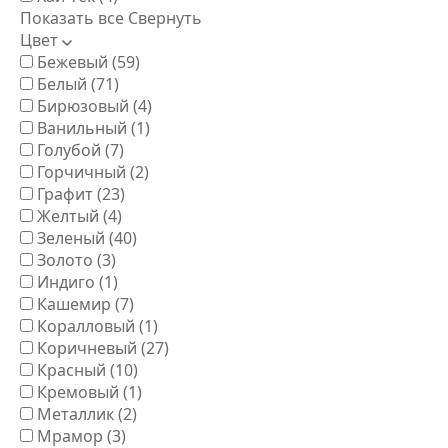
Показать все
Свернуть
Цвет
Бежевый
(59)
Белый
(71)
Бирюзовый
(4)
Ванильный
(1)
Голубой
(7)
Горчичный
(2)
Графит
(23)
Желтый
(4)
Зеленый
(40)
Золото
(3)
Индиго
(1)
Кашемир
(7)
Коралловый
(1)
Коричневый
(27)
Красный
(10)
Кремовый
(1)
Металлик
(2)
Мрамор
(3)