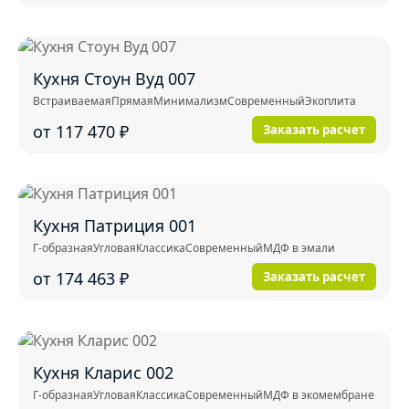
Кухня Стоун Вуд 007
Встраиваемая
Прямая
Минимализм
Современный
Экоплита
от 117 470
₽
Заказать расчет
Кухня Патриция 001
Г-образная
Угловая
Классика
Современный
МДФ в эмали
от 174 463
₽
Заказать расчет
Кухня Кларис 002
Г-образная
Угловая
Классика
Современный
МДФ в экомембране