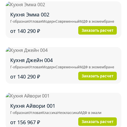
Кухня Эмма 002
Г-образная
Угловая
Модерн
Современный
МДФ в экомембране
от 140 290
₽
Заказать расчет
Кухня Джейн 004
Г-образная
Угловая
Модерн
Современный
МДФ в экомембране
от 140 290
₽
Заказать расчет
Кухня Айвори 001
Г-образная
Угловая
Классика
Неоклассика
МДФ в эмали
от 156 967
₽
Заказать расчет