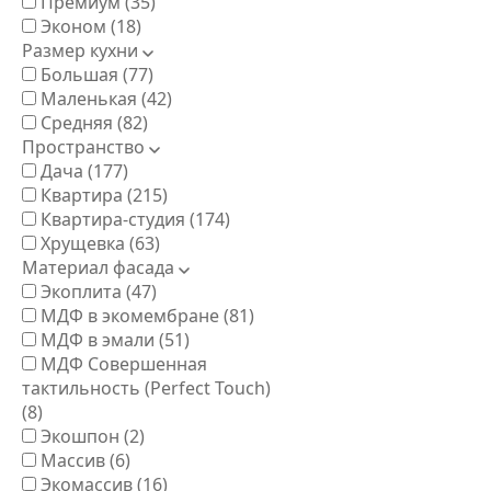
Премиум
(35)
Эконом
(18)
Размер кухни
Большая
(77)
Маленькая
(42)
Средняя
(82)
Пространство
Дача
(177)
Квартира
(215)
Квартира-студия
(174)
Хрущевка
(63)
Материал фасада
Экоплита
(47)
МДФ в экомембране
(81)
МДФ в эмали
(51)
МДФ Совершенная
тактильность (Perfect Touch)
(8)
Экошпон
(2)
Массив
(6)
Экомассив
(16)