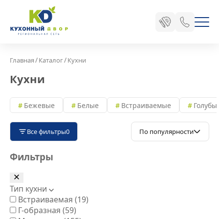
/
/
Главная
Каталог
Кухни
Кухни
Бежевые
Белые
Встраиваемые
Голубы
Все фильтры
0
По популярности
Фильтры
Тип кухни
Встраиваемая
(19)
Г-образная
(59)