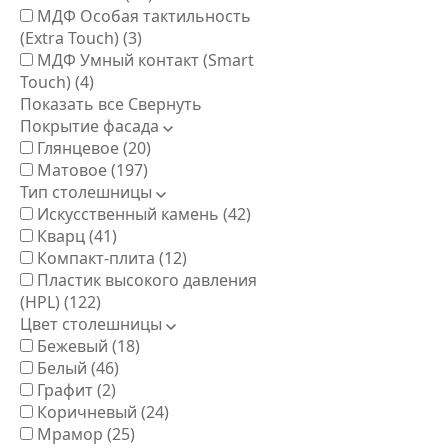
МДФ Особая тактильность
(Extra Touch)
(3)
МДФ Умный контакт (Smart
Touch)
(4)
Показать все
Свернуть
Покрытие фасада
Глянцевое
(20)
Матовое
(197)
Тип столешницы
Искусственный камень
(42)
Кварц
(41)
Компакт-плита
(12)
Пластик высокого давления
(HPL)
(122)
Цвет столешницы
Бежевый
(18)
Белый
(46)
Графит
(2)
Коричневый
(24)
Мрамор
(25)