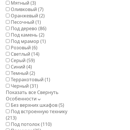
Мятный
(3)
Оливковый
(7)
Оранжевый
(2)
Песочный
(1)
Под дерево
(86)
Под камень
(2)
Под мрамор
(1)
Розовый
(6)
Светлый
(14)
Серый
(59)
Синий
(4)
Темный
(2)
Терракотовый
(1)
Черный
(31)
Показать все
Свернуть
Особенности
Без верхних шкафов
(5)
Под встроенную технику
(213)
Под потолок
(110)